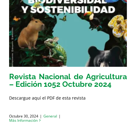
Revista Nacional de Agricultura
– Edición 1052 Octubre 2024
Descargue aquí el PDF de esta revista
Octubre 30, 2024
|
General
|
Más Información