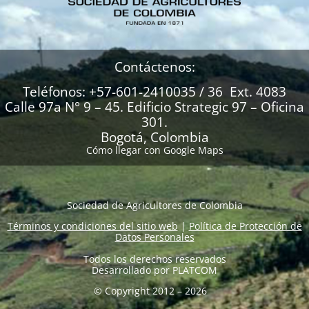
Contáctenos:
Teléfonos: +57-601-2410035 / 36 Ext. 4083
Calle 97a N° 9 – 45. Edificio Strategic 97 – Oficina
301.
Bogotá, Colombia
Cómo llegar con Google Maps
Sociedad de Agricultores de Colombia
Términos y condiciones del sitio web
|
Política de Protección de
Datos Personales
Todos los derechos reservados
Desarrollado por
PLATCOM
© Copyright 2012 – 2026