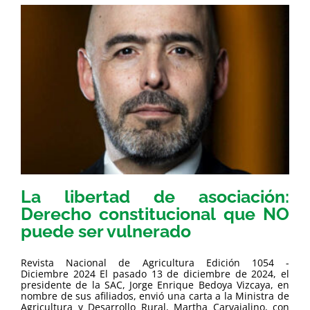
La libertad de asociación:
Derecho constitucional que NO
puede ser vulnerado
Revista Nacional de Agricultura Edición 1054 -
Diciembre 2024 El pasado 13 de diciembre de 2024, el
presidente de la SAC, Jorge Enrique Bedoya Vizcaya, en
nombre de sus afiliados, envió una carta a la Ministra de
Agricultura y Desarrollo Rural, Martha Carvajalino, con