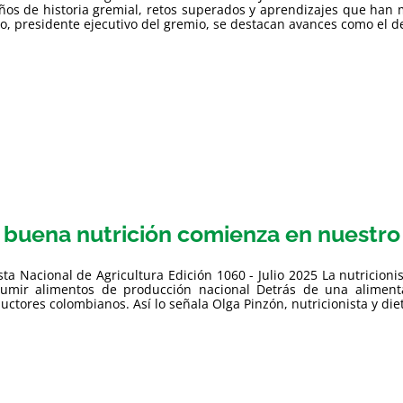
ños de historia gremial, retos superados y aprendizajes que han
o, presidente ejecutivo del gremio, se destacan avances como el de
 buena nutrición comienza en nuestr
sta Nacional de Agricultura Edición 1060 - Julio 2025 La nutricioni
umir alimentos de producción nacional Detrás de una aliment
uctores colombianos. Así lo señala Olga Pinzón, nutricionista y dietis