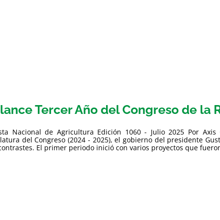
lance Tercer Año del Congreso de la 
sta Nacional de Agricultura Edición 1060 - Julio 2025 Por Axi
slatura del Congreso (2024 - 2025), el gobierno del presidente Gus
contrastes. El primer periodo inició con varios proyectos que fueron