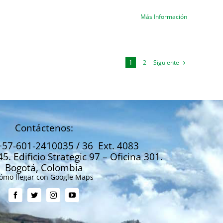
Más Información
Siguiente
1
2
Contáctenos:
+57-601-2410035 / 36 Ext. 4083
45. Edificio Strategic 97 – Oficina 301.
Bogotá, Colombia
ómo llegar con Google Maps