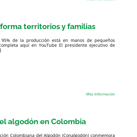
forma territorios y familias
del 95% de la producción está en manos de pequeños
 completa aquí en YouTube El presidente ejecutivo de
]
Más Información
del algodón en Colombia
eración Colombiana del Algodón (Conalgodón) conmemora