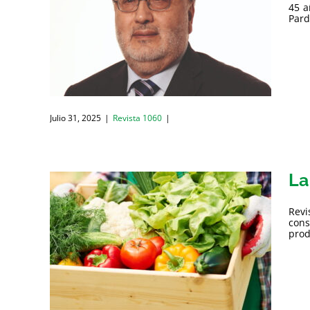
45 a
Pard
Julio 31, 2025
|
Revista 1060
|
La
Revi
cons
prod