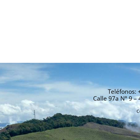
Teléfonos: 
Calle 97a N° 9 – 
C