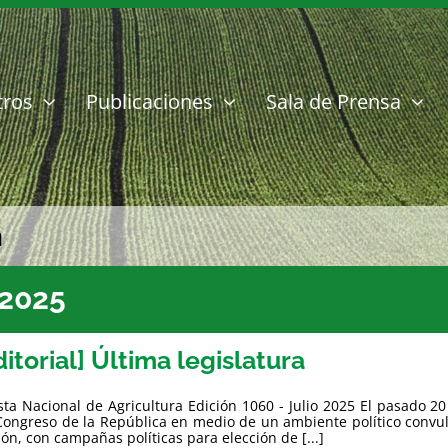
tros
Publicaciones
Sala de Prensa
a
 2025
ditorial] Última legislatura
sta Nacional de Agricultura Edición 1060 - Julio 2025 El pasado 20 
Congreso de la República en medio de un ambiente político convu
ión, con campañas políticas para elección de [...]