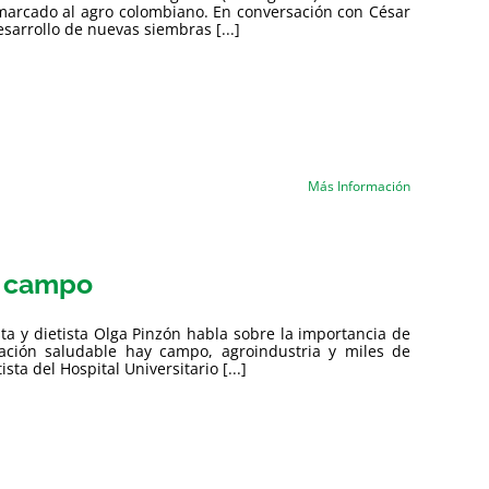
 marcado al agro colombiano. En conversación con César
sarrollo de nuevas siembras [...]
Más Información
o campo
sta y dietista Olga Pinzón habla sobre la importancia de
ación saludable hay campo, agroindustria y miles de
ta del Hospital Universitario [...]