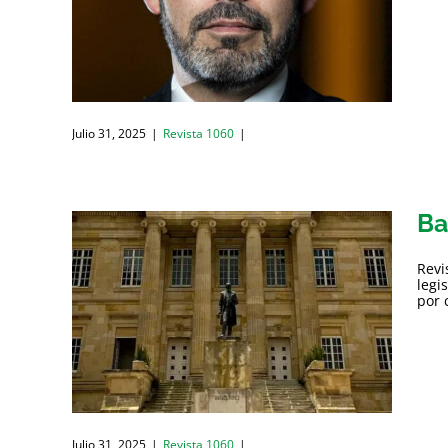
Julio 31, 2025
|
Revista 1060
|
Ba
Revi
legi
por 
Julio 31, 2025
|
Revista 1060
|