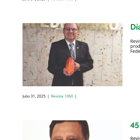
Dí
Revi
prod
Fede
Julio 31, 2025
|
Revista 1060
|
45
Revi