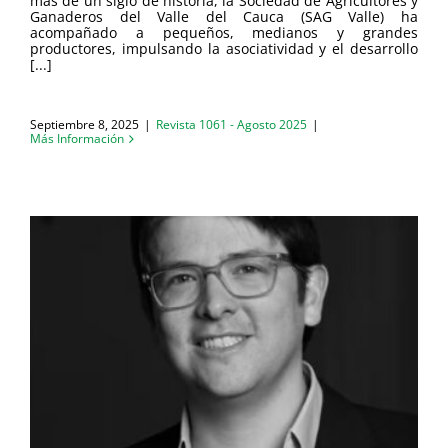
más de un siglo de historia, la Sociedad de Agricultores y
Ganaderos del Valle del Cauca (SAG Valle) ha
acompañado a pequeños, medianos y grandes
productores, impulsando la asociatividad y el desarrollo
[...]
Septiembre 8, 2025
|
Revista 1061 - Agosto 2025
|
Más Información