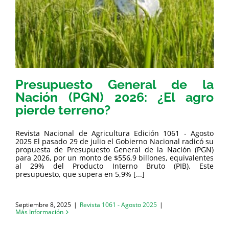
Presupuesto General de la
Nación (PGN) 2026: ¿El agro
pierde terreno?
Revista Nacional de Agricultura Edición 1061 - Agosto
2025 El pasado 29 de julio el Gobierno Nacional radicó su
propuesta de Presupuesto General de la Nación (PGN)
para 2026, por un monto de $556,9 billones, equivalentes
al 29% del Producto Interno Bruto (PIB). Este
presupuesto, que supera en 5,9% [...]
Septiembre 8, 2025
|
Revista 1061 - Agosto 2025
|
Más Información