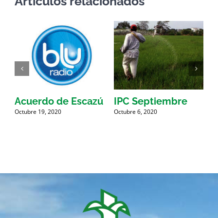
Artículos relacionados
9
Acuerdo de Escazú
IPC Septiembre
Octubre 19, 2020
Octubre 6, 2020
O