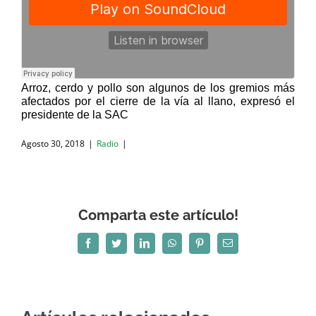
Arroz, cerdo y pollo son algunos de los gremios más
afectados por el cierre de la vía al llano, expresó el
presidente de la SAC
Agosto 30, 2018
|
Radio
|
Comparta este artículo!
Facebook
Twitter
LinkedIn
WhatsApp
Pinterest
Correo
electrónico