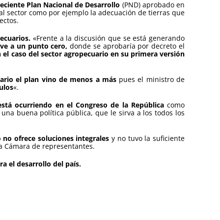
reciente Plan Nacional de Desarrollo
(PND) aprobado en
 al sector como por ejemplo la adecuación de tierras que
ectos.
ecuarios.
«Frente a la discusión que se está generando
lve a un punto cero,
donde se aprobaría por decreto el
el caso del sector agropecuario en su primera versión
uario el plan vino de menos a más
pues el ministro de
ulos
«.
 está ocurriendo en el Congreso de la República
como
a buena política pública, que le sirva a los todos los
no ofrece soluciones integrales
y no tuvo la suficiente
 la Cámara de representantes.
ra el desarrollo del país.