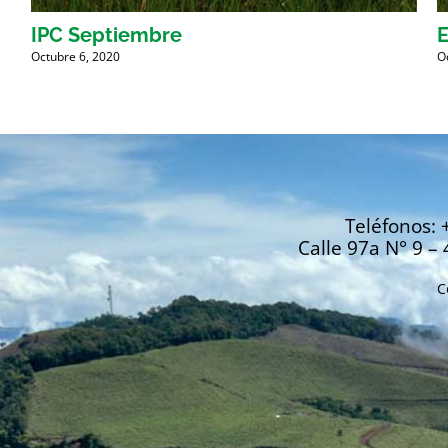
IPC Septiembre
E
Octubre 6, 2020
O
Teléfonos: 
Calle 97a N° 9 – 
C