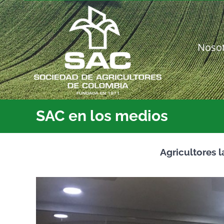
Saltar
al
contenido
Noso
SAC en los medios
Agricultores l