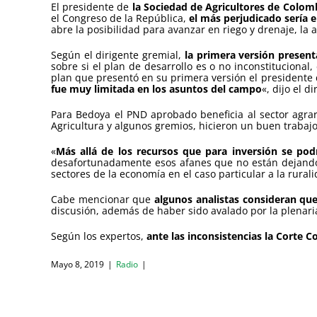
El presidente de
la Sociedad de Agricultores de Colombi
el Congreso de la República,
el más perjudicado sería 
abre la posibilidad para avanzar en riego y drenaje, la
Según el dirigente gremial,
la primera versión present
sobre si el plan de desarrollo es o no inconstitucional
plan que presentó en su primera versión el presidente 
fue muy limitada en los asuntos del campo
«, dijo el d
Para Bedoya el PND aprobado beneficia al sector agrar
Agricultura y algunos gremios, hicieron un buen traba
«
Más allá de los recursos que para inversión se pod
desafortunadamente esos afanes que no están dejando q
sectores de la economía en el caso particular a la rural
Cabe mencionar que
algunos analistas consideran qu
discusión, además de haber sido avalado por la plenari
Según los expertos,
ante las inconsistencias la Corte Co
Mayo 8, 2019
|
Radio
|