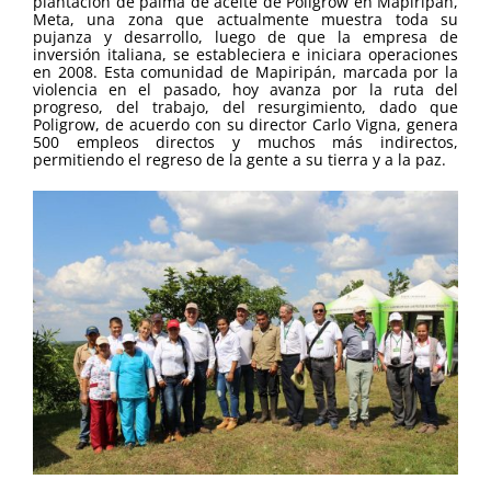
plantación de palma de aceite de Poligrow en Mapiripán,
Meta, una zona que actualmente muestra toda su
pujanza y desarrollo, luego de que la empresa de
inversión italiana, se estableciera e iniciara operaciones
en 2008. Esta comunidad de Mapiripán, marcada por la
violencia en el pasado, hoy avanza por la ruta del
progreso, del trabajo, del resurgimiento, dado que
Poligrow, de acuerdo con su director Carlo Vigna, genera
500 empleos directos y muchos más indirectos,
permitiendo el regreso de la gente a su tierra y a la paz.