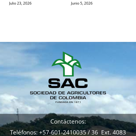
Julio 23, 2026
Junio 5, 2026
M
Contáctenos:
Teléfonos: +57-601-2410035 / 36 Ext. 4083