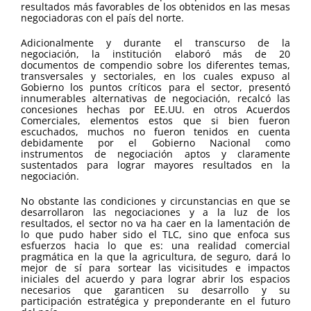
resultados más favorables de los obtenidos en las mesas
negociadoras con el país del norte.
Adicionalmente y durante el transcurso de la
negociación, la institución elaboró más de 20
documentos de compendio sobre los diferentes temas,
transversales y sectoriales, en los cuales expuso al
Gobierno los puntos críticos para el sector, presentó
innumerables alternativas de negociación, recalcó las
concesiones hechas por EE.UU. en otros Acuerdos
Comerciales, elementos estos que si bien fueron
escuchados, muchos no fueron tenidos en cuenta
debidamente por el Gobierno Nacional como
instrumentos de negociación aptos y claramente
sustentados para lograr mayores resultados en la
negociación.
No obstante las condiciones y circunstancias en que se
desarrollaron las negociaciones y a la luz de los
resultados, el sector no va ha caer en la lamentación de
lo que pudo haber sido el TLC, sino que enfoca sus
esfuerzos hacia lo que es: una realidad comercial
pragmática en la que la agricultura, de seguro, dará lo
mejor de sí para sortear las vicisitudes e impactos
iniciales del acuerdo y para lograr abrir los espacios
necesarios que garanticen su desarrollo y su
participación estratégica y preponderante en el futuro