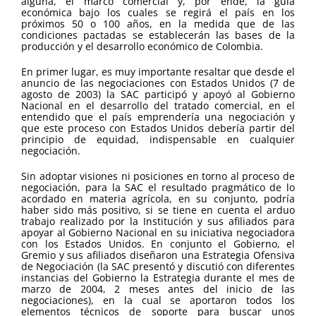
alguna, el marco comercial y, por ende, la guía
económica bajo los cuales se regirá el país en los
próximos 50 o 100 años, en la medida que de las
condiciones pactadas se establecerán las bases de la
producción y el desarrollo económico de Colombia.
En primer lugar, es muy importante resaltar que desde el
anuncio de las negociaciones con Estados Unidos (7 de
agosto de 2003) la SAC participó y apoyó al Gobierno
Nacional en el desarrollo del tratado comercial, en el
entendido que el país emprendería una negociación y
que este proceso con Estados Unidos debería partir del
principio de equidad, indispensable en cualquier
negociación.
Sin adoptar visiones ni posiciones en torno al proceso de
negociación, para la SAC el resultado pragmático de lo
acordado en materia agrícola, en su conjunto, podría
haber sido más positivo, si se tiene en cuenta el arduo
trabajo realizado por la Institución y sus afiliados para
apoyar al Gobierno Nacional en su iniciativa negociadora
con los Estados Unidos. En conjunto el Gobierno, el
Gremio y sus afiliados diseñaron una Estrategia Ofensiva
de Negociación (la SAC presentó y discutió con diferentes
instancias del Gobierno la Estrategia durante el mes de
marzo de 2004, 2 meses antes del inicio de las
negociaciones), en la cual se aportaron todos los
elementos técnicos de soporte para buscar unos