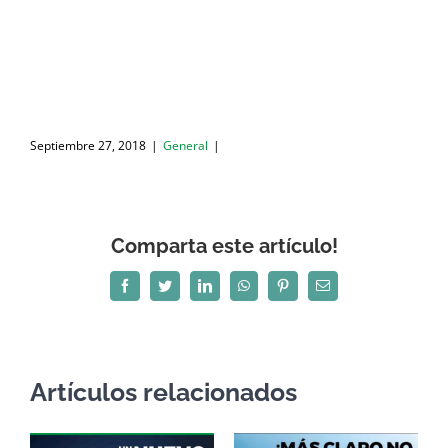
Septiembre 27, 2018
|
General
|
Comparta este artículo!
Facebook
Twitter
LinkedIn
WhatsApp
Pinterest
Correo
electrónico
Artículos relacionados