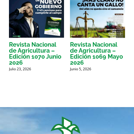
Revista Nacional
Revista Nacional
R
de Agricultura –
de Agricultura –
d
Edición 1070 Junio
Edición 1069 Mayo
E
2026
2026
Julio 23, 2026
Junio 5, 2026
M