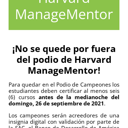
ManageMentor
¡No se quede por fuera
del podio de
Harvard
ManageMentor
!
Para quedar en el Podio de Campeones los
estudiantes deben certificar al menos seis
(6) cursos
antes de la medianoche del
domingo, 26 de septiembre de 2021
.
Los campeones serán acreedores de una
insignia digital con validación por parte de
la SAC, el Banco de Desarrollo de América