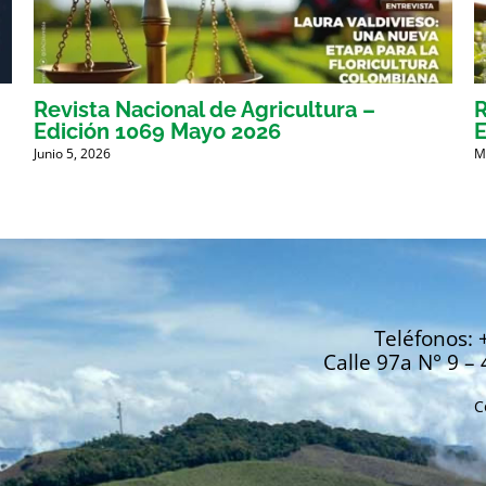
Revista Nacional de Agricultura –
R
Edición 1069 Mayo 2026
E
Junio 5, 2026
M
Teléfonos: 
Calle 97a N° 9 – 
C