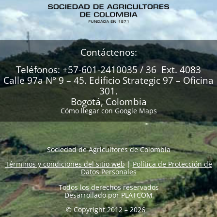
Contáctenos:
Teléfonos: +57-601-2410035 / 36 Ext. 4083
Calle 97a N° 9 – 45. Edificio Strategic 97 – Oficina
301.
Bogotá, Colombia
Cómo llegar con Google Maps
Sociedad de Agricultores de Colombia
Términos y condiciones del sitio web
|
Política de Protección de
Datos Personales
Todos los derechos reservados
Desarrollado por
PLATCOM
© Copyright 2012 – 2026