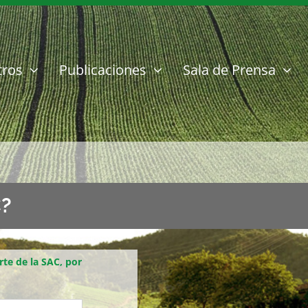
tros
Publicaciones
Sala de Prensa
C?
te de la SAC, por