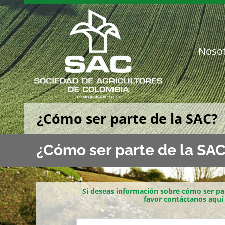
Saltar
al
contenido
Noso
¿Cómo ser parte de la SAC?
¿Cómo ser parte de la SA
Si deseas información sobre cómo ser par
favor contáctanos aquí