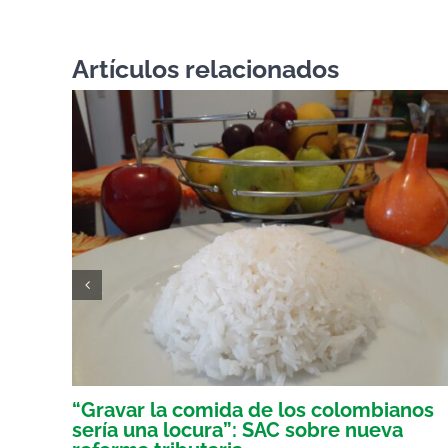
Artículos relacionados
er
“Gravar la comida de los colombianos
sería una locura”: SAC sobre nueva