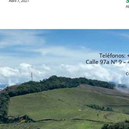
Abril 7, 2021
A
Teléfonos: 
Calle 97a N° 9 – 
C