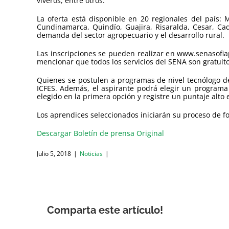
viveros, entre otros.
La oferta está disponible en 20 regionales del país: 
Cundinamarca, Quindío, Guajira, Risaralda, Cesar, Ca
demanda del sector agropecuario y el desarrollo rural.
Las inscripciones se pueden realizar en www.senasofiapl
mencionar que todos los servicios del SENA son gratuitos
Quienes se postulen a programas de nivel tecnólogo de
ICFES. Además, el aspirante podrá elegir un programa
elegido en la primera opción y registre un puntaje alto
Los aprendices seleccionados iniciarán su proceso de f
Descargar Boletín de prensa Original
Julio 5, 2018
|
Noticias
|
Comparta este artículo!