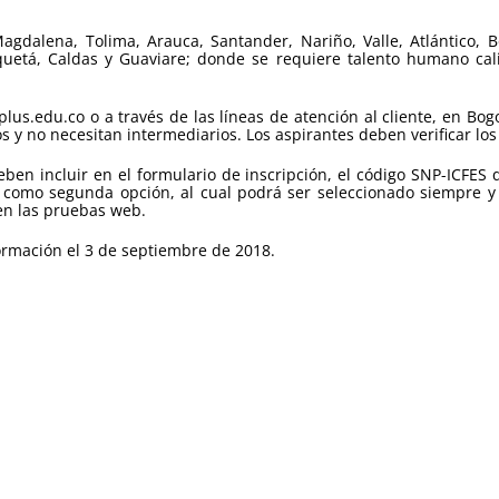
Magdalena, Tolima, Arauca, Santander, Nariño, Valle, Atlántico, B
quetá, Caldas y Guaviare; donde se requiere talento humano calif
us.edu.co o a través de las líneas de atención al cliente, en Bog
 y no necesitan intermediarios. Los aspirantes deben verificar los 
ben incluir en el formulario de inscripción, el código SNP-ICFES 
 como segunda opción, al cual podrá ser seleccionado siempre y
 en las pruebas web.
ormación el 3 de septiembre de 2018.