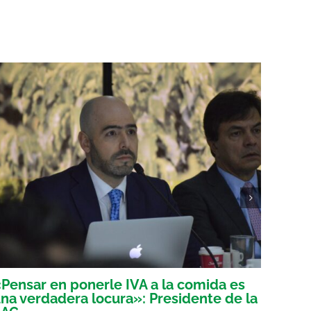
Pensar en ponerle IVA a la comida es
Voces
na verdadera locura»: Presidente de la
tribu