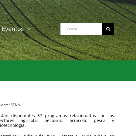
Buscar:
Eventos
uente: SENA
stán disponibles 37 programas relacionados con los
ectores agrícola, pecuario, acuícola, pesca y
iotecnología.