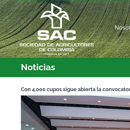
Saltar
al
contenido
Noso
Noticias
Con 4.000 cupos sigue abierta la convocato