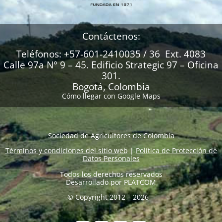
Contáctenos:
Teléfonos: +57-601-2410035 / 36 Ext. 4083
Calle 97a N° 9 – 45. Edificio Strategic 97 – Oficina
301.
Bogotá, Colombia
Cómo llegar con Google Maps
Sociedad de Agricultores de Colombia
Términos y condiciones del sitio web
|
Política de Protección de
Datos Personales
Todos los derechos reservados
Desarrollado por
PLATCOM
© Copyright 2012 – 2026