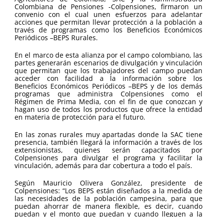
Colombiana de Pensiones -Colpensiones, firmaron un
convenio con el cual unen esfuerzos para adelantar
acciones que permitan llevar protección a la población a
través de programas como los Beneficios Económicos
Periódicos –BEPS Rurales.
En el marco de esta alianza por el campo colombiano, las
partes generarán escenarios de divulgación y vinculación
que permitan que los trabajadores del campo puedan
acceder con facilidad a la información sobre los
Beneficios Económicos Periódicos –BEPS y de los demás
programas que administra Colpensiones como el
Régimen de Prima Media, con el fin de que conozcan y
hagan uso de todos los productos que ofrece la entidad
en materia de protección para el futuro.
En las zonas rurales muy apartadas donde la SAC tiene
presencia, también llegará la información a través de los
extensionistas, quienes serán capacitados por
Colpensiones para divulgar el programa y facilitar la
vinculación, además para dar cobertura a todo el país.
Según Mauricio Olivera González, presidente de
Colpensiones: “Los BEPS están diseñados a la medida de
las necesidades de la población campesina, para que
puedan ahorrar de manera flexible, es decir, cuando
puedan y el monto que puedan y cuando lleguen a la