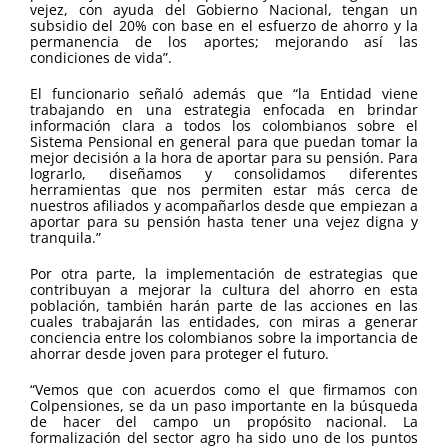
vejez, con ayuda del Gobierno Nacional, tengan un
subsidio del 20% con base en el esfuerzo de ahorro y la
permanencia de los aportes; mejorando así las
condiciones de vida”.
El funcionario señaló además que “la Entidad viene
trabajando en una estrategia enfocada en brindar
información clara a todos los colombianos sobre el
Sistema Pensional en general para que puedan tomar la
mejor decisión a la hora de aportar para su pensión. Para
lograrlo, diseñamos y consolidamos diferentes
herramientas que nos permiten estar más cerca de
nuestros afiliados y acompañarlos desde que empiezan a
aportar para su pensión hasta tener una vejez digna y
tranquila.”
Por otra parte, la implementación de estrategias que
contribuyan a mejorar la cultura del ahorro en esta
población, también harán parte de las acciones en las
cuales trabajarán las entidades, con miras a generar
conciencia entre los colombianos sobre la importancia de
ahorrar desde joven para proteger el futuro.
“Vemos que con acuerdos como el que firmamos con
Colpensiones, se da un paso importante en la búsqueda
de hacer del campo un propósito nacional. La
formalización del sector agro ha sido uno de los puntos