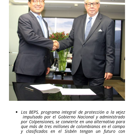
más
grande
Los BEPS, programa integral de protección a la vejez
impulsado por el Gobierno Nacional y administrado
por Colpensiones, se convierte en una alternativa para
que más de tres millones de colombianos en el campo
y clasificados en el Sisbén tengan un futuro con