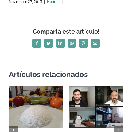
Noviembre 27, 2015
|
Noticias
|
Comparta este artículo!
Facebook
Twitter
LinkedIn
WhatsApp
Pinterest
Correo
electrónico
Artículos relacionados