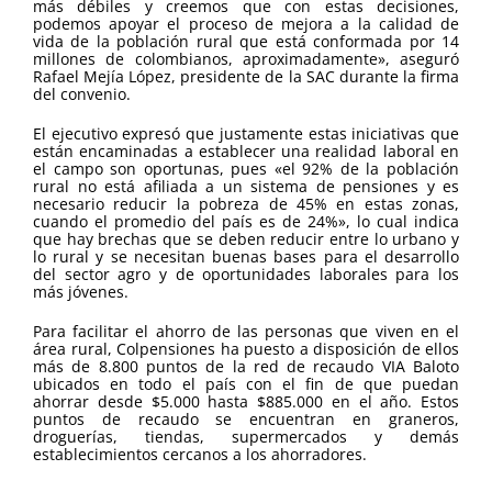
más débiles y creemos que con estas decisiones,
podemos apoyar el proceso de mejora a la calidad de
vida de la población rural que está conformada por 14
millones de colombianos, aproximadamente», aseguró
Rafael Mejía López, presidente de la SAC durante la firma
del convenio.
El ejecutivo expresó que justamente estas iniciativas que
están encaminadas a establecer una realidad laboral en
el campo son oportunas, pues «el 92% de la población
rural no está afiliada a un sistema de pensiones y es
necesario reducir la pobreza de 45% en estas zonas,
cuando el promedio del país es de 24%», lo cual indica
que hay brechas que se deben reducir entre lo urbano y
lo rural y se necesitan buenas bases para el desarrollo
del sector agro y de oportunidades laborales para los
más jóvenes.
Para facilitar el ahorro de las personas que viven en el
área rural, Colpensiones ha puesto a disposición de ellos
más de 8.800 puntos de la red de recaudo VIA Baloto
ubicados en todo el país con el fin de que puedan
ahorrar desde $5.000 hasta $885.000 en el año. Estos
puntos de recaudo se encuentran en graneros,
droguerías, tiendas, supermercados y demás
establecimientos cercanos a los ahorradores.