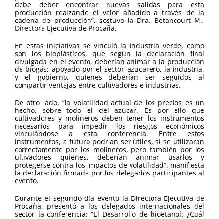
debe deber encontrar nuevas salidas para esta
producción realzando el valor añadido a través de la
cadena de producción”, sostuvo la Dra. Betancourt M.,
Directora Ejecutiva de Procaña.
En estas iniciativas se vinculó la industria verde, como
son los bioplásticos, que según la declaración final
divulgada en el evento, deberían animar a la producción
de biogás; apoyado por el sector azucarero, la industria,
y el gobierno, quienes deberían ser seguidos al
compartir ventajas entre cultivadores e industrias.
De otro lado, “la volatilidad actual de los precios es un
hecho, sobre todo el del azúcar. Es por ello que
cultivadores y molineros deben tener los instrumentos
necesarios para impedir los riesgos económicos
vinculándose a esta conferencia. Entre estos
instrumentos, a futuro podrían ser útiles, si se utilizaran
correctamente por los molineros, pero también por los
ultivadores quienes, deberían animar usarlos y
protegerse contra los impactos de volatilidad”, manifiesta
la declaración firmada por los delegados participantes al
evento.
Durante el segundo día evento la Directora Ejecutiva de
Procaña, presentó a los delegados internacionales del
sector la conferencia: “El Desarrollo de bioetanol: ¿Cuál