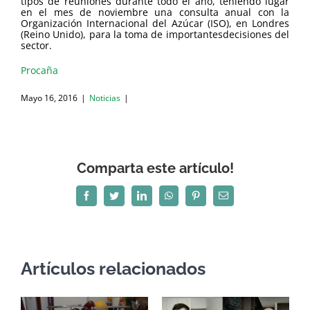
tipos de reuniones durante todo el año, teniendo lugar
en el mes de noviembre una consulta anual con la
Organización Internacional del Azúcar (ISO), en Londres
(Reino Unido), para la toma de importantesdecisiones del
sector.
Procaña
Mayo 16, 2016
|
Noticias
|
Comparta este artículo!
Facebook
Twitter
LinkedIn
WhatsApp
Pinterest
Correo
electrónico
Artículos relacionados