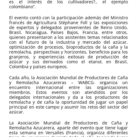
es el interés de los cultivadores?., el ejemplo
colombiano”.
El evento contó con la participación además del Ministro
francés de Agricultura Stéphane Foll y las exposiciones
de expertos y delegados provenientes de Reino Unido,
Brasil, Nicaragua, Países Bajos, Francia, entre otros,
quienes presentaron a los asistentes temas relacionados
con el futuro de la industria y mercado del azúcar,
optimización de procesos, bioproductos de la caña y la
remolacha, perspectivas y horizontes, beneficios para los
granjeros, y experiencias exitosas de producción de
azúcar y sus derivados como el etanol, en Brasil,
Colombia y países europeos.
Cada año, la Asociación Mundial de Productores de Caña
y Remolacha Azucareras – WABCG- organiza un
encuentro internacional entre las organizaciones
miembros. Estos eventos son atendidos por los
delegados internacionales y da a los productores de
remolacha y de caña la oportunidad de jugar un papel
principal en este campo y asumir los retos del sector del
azúcar.
La Asociación Mundial de Productores de Caña y
Remolacha Azucarera, aparte del evento que tiene lugar
esta semana en Versalles (Francia), organiza diferentes