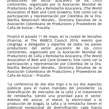
productores del sector azucarero de los cinco
continentes, organizado por la Asociación Mundial de
Productores de Caña y Remolacha Azucarera, (The World
Association of Beet and Cane Growers). Este contó con la
participación y representación por Colombia de la Dra.
Martha Betancourt Morales., Directora Ejecutiva de la
Asociación Colombiana de Productores y Proveedores de
Caña de Azúcar – Procaña- .
Finalizó el pasado 11 de mayo, en la ciudad de Versalles
(Francia), el The WABCG Council 2016; evento que
congrega a delegados y expertos de todos los países
productores del sector azucarero de los cinco
continentes, organizado por la Asociación Mundial de
Productores de Caña y Remolacha Azucarera, (The World
Association of Beet and Cane Growers). Este contó con la
participación y representación por Colombia de la Dra.
Martha Betancourt Morales., Directora Ejecutiva de la
Asociación Colombiana de Productores y Proveedores de
Caña de Azúcar – Procaña- .
“La conferencia de dos días trajo a la luz dos aspectos
públicos para el nuevo mandato del presidente: La
diversificación de mercados de la caña y el tratamiento
de remolacha, siendo una prioridad para el sector.
Además del azúcar, el etanol, la electricidad o la
producción de biogás, la caña y la remolacha tienen el
potencial excepcional de diversificación; cada fuerzo