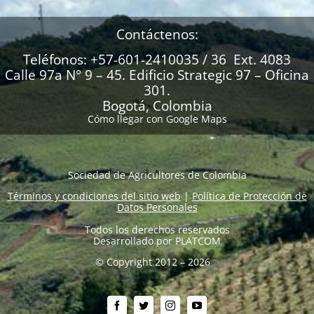
Contáctenos:
Teléfonos: +57-601-2410035 / 36 Ext. 4083
Calle 97a N° 9 – 45. Edificio Strategic 97 – Oficina
301.
Bogotá, Colombia
Cómo llegar con Google Maps
Sociedad de Agricultores de Colombia
Términos y condiciones del sitio web
|
Política de Protección de
Datos Personales
Todos los derechos reservados
Desarrollado por
PLATCOM
© Copyright 2012 – 2026