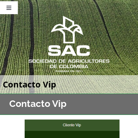
Saltar
al
Toggle
contenido
Navigation
Nosotros
Publicaciones
Sala de Prensa
Eventos
Contacto Vip
Contacto Vip