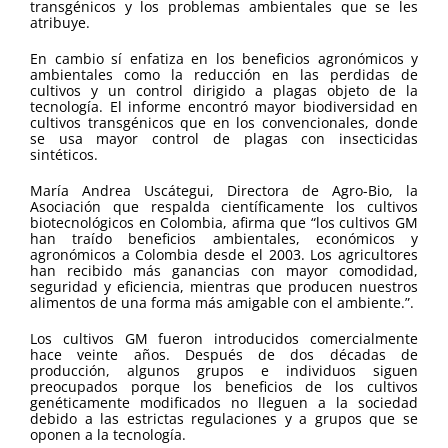
transgénicos y los problemas ambientales que se les
atribuye.
En cambio sí enfatiza en los beneficios agronómicos y
ambientales como la reducción en las perdidas de
cultivos y un control dirigido a plagas objeto de la
tecnología. El informe encontró mayor biodiversidad en
cultivos transgénicos que en los convencionales, donde
se usa mayor control de plagas con insecticidas
sintéticos.
María Andrea Uscátegui, Directora de Agro-Bio, la
Asociación que respalda científicamente los cultivos
biotecnológicos en Colombia, afirma que “los cultivos GM
han traído beneficios ambientales, económicos y
agronómicos a Colombia desde el 2003. Los agricultores
han recibido más ganancias con mayor comodidad,
seguridad y eficiencia, mientras que producen nuestros
alimentos de una forma más amigable con el ambiente.”.
Los cultivos GM fueron introducidos comercialmente
hace veinte años. Después de dos décadas de
producción, algunos grupos e individuos siguen
preocupados porque los beneficios de los cultivos
genéticamente modificados no lleguen a la sociedad
debido a las estrictas regulaciones y a grupos que se
oponen a la tecnología.