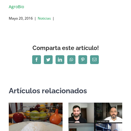
AgroBio
Mayo 20, 2016
|
Noticias
|
Comparta este artículo!
Facebook
Twitter
LinkedIn
WhatsApp
Pinterest
Correo
electrónico
Artículos relacionados