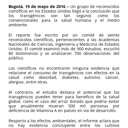
Bogotá, 19 de mayo de 2016 –
Un grupo de reconocidos
científicos en los Estados Unidos llegó a la conclusión que
los transgénicos son tan seguros como los
convencionales para la salud humana y el medio
ambiente.
El reporte fue escrito por un comité de veinte
reconocidos científicos, pertenecientes a las Academias
Nacionales de Ciencias, Ingeniería y Medicina de Estados
Unidos. El comité examinó más de 900 estudios, escuchó
80 testimonios y se analizaron 700 observaciones del
público.
Los científicos no encontraron ninguna evidencia que
relacione el consumo de transgénicos con efectos en la
salud como obesidad, diabetes, autismo, cáncer,
alergias, entre otras.
Al contrario, el estudio destaca el potencial que los
transgénicos pueden tener para beneficio de la salud
global, como el caso del arroz dorado que podría evitar
que anualmente mueran 500 mil personas por
deficiencia de Vitamina A en países en vía de desarrollo.
Respecto a los efectos ambientales, el informe aclara que
no hay evidencia concluyente entre los cultivos