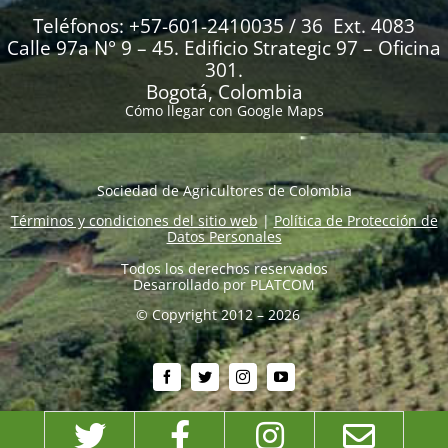
Teléfonos: +57-601-2410035 / 36 Ext. 4083
Calle 97a N° 9 – 45. Edificio Strategic 97 – Oficina
301.
Bogotá, Colombia
Cómo llegar con Google Maps
Sociedad de Agricultores de Colombia
Términos y condiciones del sitio web
|
Política de Protección de
Datos Personales
Todos los derechos reservados
Desarrollado por
PLATCOM
© Copyright 2012 – 2026
Twitter
Facebook
Instagram
Emai