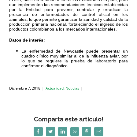
que implementen las recomendaciones técnicas establecidas
por la Entidad para prevenir, controlar y erradicar la
presencia de enfermedades de control oficial en los
animales, lo que permite garantizar la sanidad y calidad de la
producción primaria nacional, fortaleciendo el ingreso de los
productos colombianos a los mercados internacionales.
Datos de interés:
La enfermedad de Newcastle puede presentar un
cuadro clínico muy similar al de la influenza aviar, por
lo que se requiere la prueba de laboratorio para
confirmar el diagnóstico.
Diciembre 7, 2018
|
Actualidad
,
Noticias
|
Comparta este artículo!
Facebook
Twitter
LinkedIn
WhatsApp
Pinterest
Correo