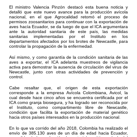
El ministro Valencia Pinzón destacó esta buena noticia y
detalló que este nuevo avance para la producción avícola
nacional, en el que Agrocalidad retomó el proceso de
permisos zoosanitarios para continuar con la exportación de
aves hacía Ecuador, se da luego de que el ICA argumentara
ante la autoridad sanitaria de este país, las medidas
sanitarias implementadas por el Instituto en los
departamentos afectados por los brotes de Newcastle, para
controlar la propagación de la enfermedad.
Así mismo, y como garantía de la condición sanitaria de las
aves a exportar, el ICA adelanta muestreos de vigilancia
activa para demostrar la ausencia de circulación del virus de
Newcastle, junto con otras actividades de prevención y
control.
Cabe resaltar que, el origen de esta exportación
corresponde a la empresa Avícola Colombiana, Avicol, la
cual desde hace cinco años se encuentra certificada por el
ICA como granja biosegura, y ha logrado ser reconocida por
el Instituto, como compartimento libre de Newcastle,
condición que facilita la exportación de material genético
hacia otros países interesados en la producción nacional.
En lo que va corrido del año 2018, Colombia ha realizado el
envío de 385.130 aves de un día de edad hacia Ecuador,