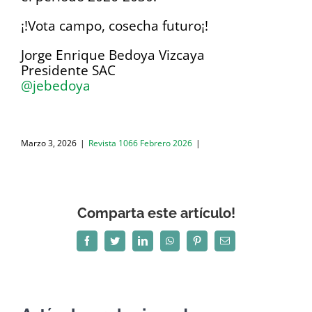
¡!Vota campo, cosecha futuro¡!
Jorge Enrique Bedoya Vizcaya
Presidente SAC
@jebedoya
Marzo 3, 2026
|
Revista 1066 Febrero 2026
|
Comparta este artículo!
Facebook
Twitter
LinkedIn
WhatsApp
Pinterest
Correo
electrónico