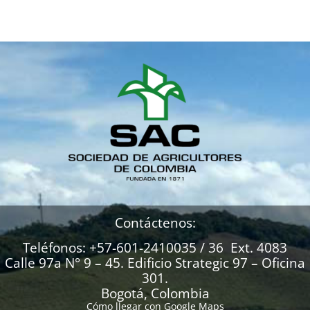
Contáctenos:
Teléfonos: +57-601-2410035 / 36 Ext. 4083
Calle 97a N° 9 – 45. Edificio Strategic 97 – Oficina
301.
Bogotá, Colombia
Cómo llegar con Google Maps