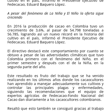
cultivo en el país, informó el Presidente Ejecutivo de
Fedecacao, Eduard Baquero López.
A pesar del fenómeno de La Niña y El Niño la oferta sigue
creciendo
En 2016 la producción de cacao en Colombia tuvo un
crecimiento de 3,6%, al pasar de 54.798 toneladas a
56.785, logrando así un nuevo récord en la historia del
cultivo en el país, informó el Presidente Ejecutivo de
Fedecacao, Eduard Baquero López.
El directivo destacó este comportamiento por cuanto se
obtuvo a pesar de las adversidades climáticas que tuvo
Colombia primero con el fenómeno del Niño, en el
primer semestre y después con el de la Niña, en la
segunda parte del año.
Este resultado es fruto del trabajo que se ha venido
realizando en los últimos años donde los cacaocultores
han aprendido a manejar adecuadamente sus cultivos y
controlar las principales plagas y enfermedades,
siguiendo las recomendaciones que el equipo de
expertos agrícolas de Fedecacao-Fondo Nacional del
Cacao dan diariamente a los cacaocultores colombianos.
Resaltó que esto también se consiguió gracias al trabajo