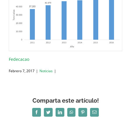
Fedecacao
Febrero 7, 2017
|
Noticias
|
Comparta este artículo!
Facebook
Twitter
LinkedIn
WhatsApp
Pinterest
Correo
electrónico