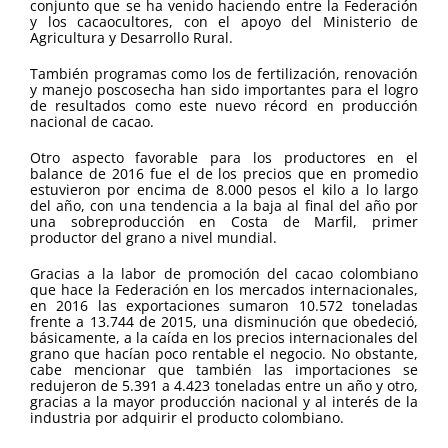
conjunto que se ha venido haciendo entre la Federación
y los cacaocultores, con el apoyo del Ministerio de
Agricultura y Desarrollo Rural.
También programas como los de fertilización, renovación
y manejo poscosecha han sido importantes para el logro
de resultados como este nuevo récord en producción
nacional de cacao.
Otro aspecto favorable para los productores en el
balance de 2016 fue el de los precios que en promedio
estuvieron por encima de 8.000 pesos el kilo a lo largo
del año, con una tendencia a la baja al final del año por
una sobreproducción en Costa de Marfil, primer
productor del grano a nivel mundial.
Gracias a la labor de promoción del cacao colombiano
que hace la Federación en los mercados internacionales,
en 2016 las exportaciones sumaron 10.572 toneladas
frente a 13.744 de 2015, una disminución que obedeció,
básicamente, a la caída en los precios internacionales del
grano que hacían poco rentable el negocio. No obstante,
cabe mencionar que también las importaciones se
redujeron de 5.391 a 4.423 toneladas entre un año y otro,
gracias a la mayor producción nacional y al interés de la
industria por adquirir el producto colombiano.