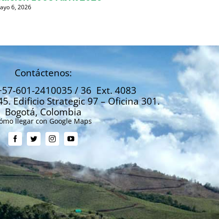
ayo 6, 2026
Marzo 31
Contáctenos:
+57-601-2410035 / 36 Ext. 4083
45. Edificio Strategic 97 – Oficina 301.
Bogotá, Colombia
ómo llegar con Google Maps