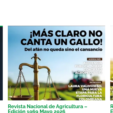
Revista Nacional de Agricultura –
R
Edición 1069 Mayo 2026
E