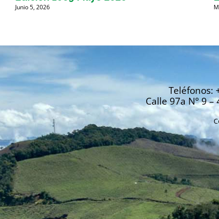
Junio 5, 2026
M
Teléfonos: 
Calle 97a N° 9 – 
C