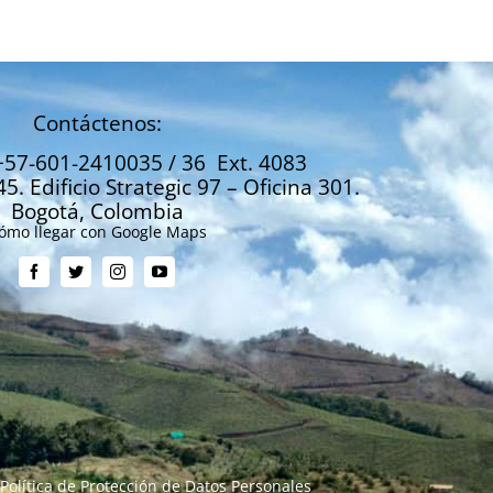
Contáctenos:
+57-601-2410035 / 36 Ext. 4083
45. Edificio Strategic 97 – Oficina 301.
Bogotá, Colombia
ómo llegar con Google Maps
Política de Protección de Datos Personales