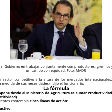
del Gobierno en trabajar conjuntamente con productores, gremios y 
un campo con equidad. Foto: MADR
 sector competitivo a la altura de los mercados internacionales.
a medida de sus necesidades», dijo el funcionario.
La fórmula
opone desde el Ministerio de Agricultura es sumar Productividad 
titividad).
mientos contempla
cinco líneas de acción
:
uctivo.