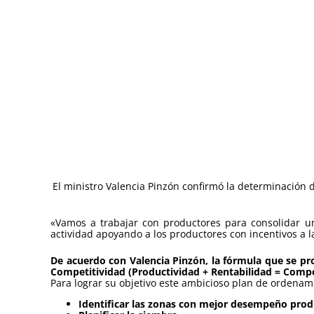
El ministro Valencia Pinzón confirmó la determinación 
«Vamos a trabajar con productores para consolidar un
actividad apoyando a los productores con incentivos a l
De acuerdo con Valencia Pinzón, la fórmula que se pr
Competitividad (Productividad + Rentabilidad = Compe
Para lograr su objetivo este ambicioso plan de ordena
Identificar las zonas con mejor desempeño prod