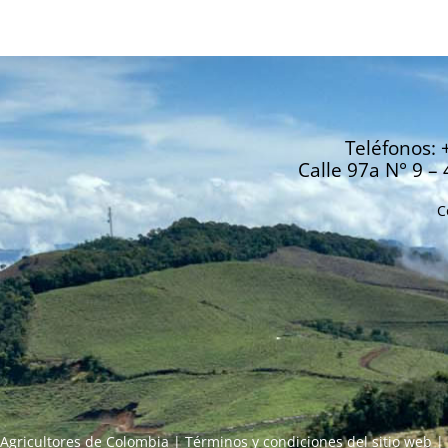
Teléfonos: 
Calle 97a N° 9 – 
C
Agricultores de Colombia |
Términos y condiciones del sitio web
|