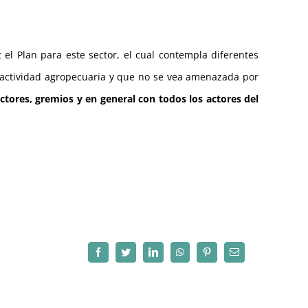
el Plan para este sector, el cual contempla diferentes
 actividad agropecuaria y que no se vea amenazada por
tores, gremios y en general con todos los actores del
Facebook
Twitter
LinkedIn
WhatsApp
Pinterest
Correo
electrónico