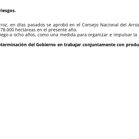
riesgos.
rroz, en días pasados se aprobó en el Consejo Nacional del Arroz 
78.000 hectáreas en el presente año.
iego a ocho años, como una medida para organizar e impulsar la
determinación del Gobierno en trabajar conjuntamente con produc