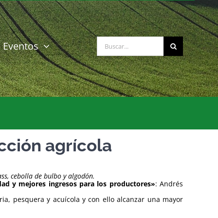
Buscar:
Eventos
cción agrícola
ss, cebolla de bulbo y algodón.
dad y mejores ingresos para los productores»
: Andrés
ria, pesquera y acuícola y con ello alcanzar una mayor