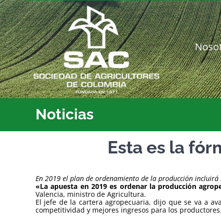
Saltar
al
contenido
Noso
Noticias
Esta es la fó
En 2019 el plan de ordenamiento de la producción incluirá n
«La apuesta en 2019 es ordenar la producción agrope
Valencia, ministro de Agricultura.
El jefe de la cartera agropecuaria, dijo que se va a 
competitividad y mejores ingresos para los productores