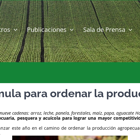
tros
Publicaciones
Sala de Prensa
rmula para ordenar la produ
ueve cadenas: arroz, leche, panela, forestales, maíz, papa, aguacate Ha
cuaria, pesquera y acuícola para lograr una mayor competitivi
avanzar este año en el camino de ordenar la producción agropecua
.