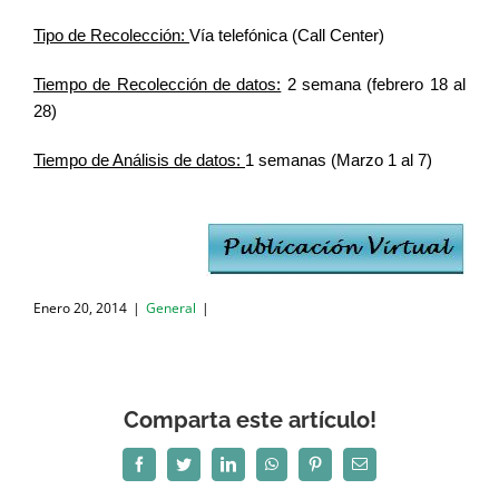
Tipo de Recolección:
Vía telefónica (Call Center)
Tiempo de Recolección de datos:
2 semana (febrero 18 al
28)
Tiempo de Análisis de datos:
1
semanas (Marzo 1 al 7)
Enero 20, 2014
|
General
|
Comparta este artículo!
Facebook
Twitter
LinkedIn
WhatsApp
Pinterest
Correo
electrónico