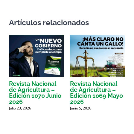
Artículos relacionados
Revista Nacional
Revista Nacional
R
de Agricultura –
de Agricultura –
d
Edición 1070 Junio
Edición 1069 Mayo
E
2026
2026
Julio 23, 2026
Junio 5, 2026
M