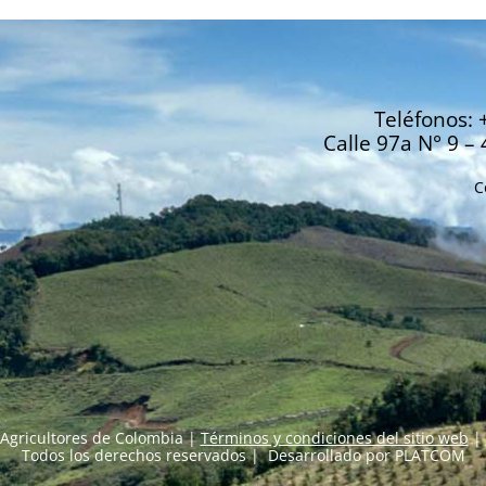
Teléfonos: 
Calle 97a N° 9 – 
C
Agricultores de Colombia |
Términos y condiciones del sitio web
|
Todos los derechos reservados | Desarrollado por
PLATCOM