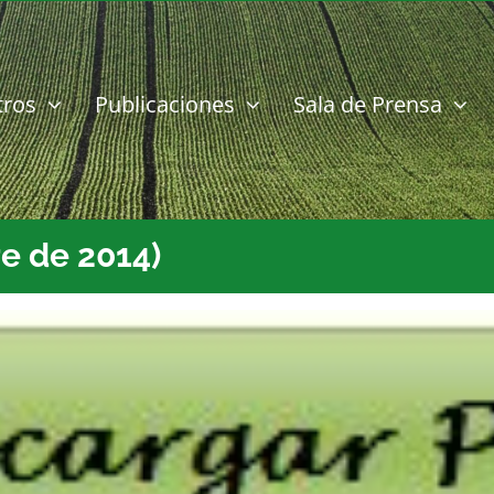
tros
Publicaciones
Sala de Prensa
e de 2014)