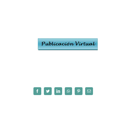
Facebook
Twitter
LinkedIn
WhatsApp
Pinterest
Correo
electrónico