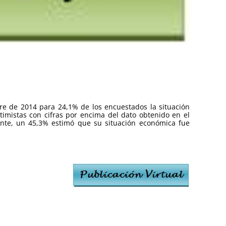
re de 2014 para 24,1% de los encuestados la situación
imistas con cifras por encima del dato obtenido en el
mente, un 45,3% estimó que su situación económica fue