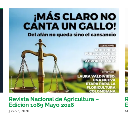
Revista Nacional de Agricultura –
R
Edición 1069 Mayo 2026
E
Junio 5, 2026
M