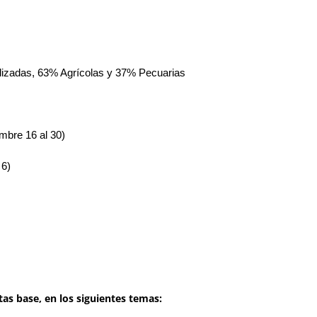
alizadas, 63% Agrícolas y 37% Pecuarias
bre 16 al 30)
 6)
tas base, en los siguientes temas: