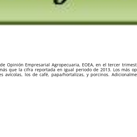
 de Opinión Empresarial Agropecuaria, EOEA, en el tercer trimest
ás que la cifra reportada en igual periodo de 2013. Los más opt
s avícolas, los de café, papa/hortalizas, y porcinos. Adicional