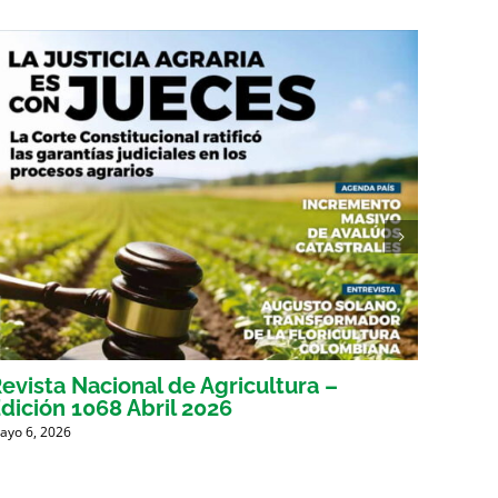
evista Nacional de Agricultura –
Revis
dición 1068 Abril 2026
Edici
ayo 6, 2026
Marzo 31