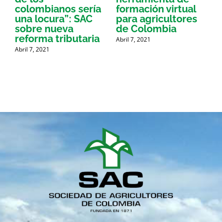
colombianos sería
formación virtual
una locura”: SAC
para agricultores
sobre nueva
de Colombia
P
reforma tributaria
Abril 7, 2021
Abril 7, 2021
A