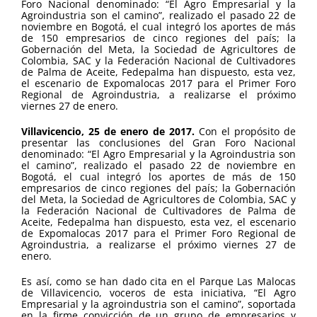
Foro Nacional denominado: “El Agro Empresarial y la
Agroindustria son el camino”, realizado el pasado 22 de
noviembre en Bogotá, el cual integró los aportes de más
de 150 empresarios de cinco regiones del país; la
Gobernación del Meta, la Sociedad de Agricultores de
Colombia, SAC y la Federación Nacional de Cultivadores
de Palma de Aceite, Fedepalma han dispuesto, esta vez,
el escenario de Expomalocas 2017 para el Primer Foro
Regional de Agroindustria, a realizarse el próximo
viernes 27 de enero.
Villavicencio, 25 de enero de 2017.
Con el propósito de
presentar las conclusiones del Gran Foro Nacional
denominado: “El Agro Empresarial y la Agroindustria son
el camino”, realizado el pasado 22 de noviembre en
Bogotá, el cual integró los aportes de más de 150
empresarios de cinco regiones del país; la Gobernación
del Meta, la Sociedad de Agricultores de Colombia, SAC y
la Federación Nacional de Cultivadores de Palma de
Aceite, Fedepalma han dispuesto, esta vez, el escenario
de Expomalocas 2017 para el Primer Foro Regional de
Agroindustria, a realizarse el próximo viernes 27 de
enero.
Es así, como se han dado cita en el Parque Las Malocas
de Villavicencio, voceros de esta iniciativa, “El Agro
Empresarial y la agroindustria son el camino”, soportada
en la firme convicción de un grupo de empresarios y