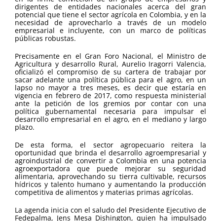
dirigentes de entidades nacionales acerca del gran
potencial que tiene el sector agrícola en Colombia, y en la
necesidad de aprovecharlo a través de un modelo
empresarial e incluyente, con un marco de políticas
públicas robustas.
Precisamente en el Gran Foro Nacional, el Ministro de
Agricultura y desarrollo Rural, Aurelio Iragorri Valencia,
oficializó el compromiso de su cartera de trabajar por
sacar adelante una política pública para el agro, en un
lapso no mayor a tres meses, es decir que estaría en
vigencia en febrero de 2017, como respuesta ministerial
ante la petición de los gremios por contar con una
política gubernamental necesaria para impulsar el
desarrollo empresarial en el agro, en el mediano y largo
plazo.
De esta forma, el sector agropecuario reitera la
oportunidad que brinda el desarrollo agroempresarial y
agroindustrial de convertir a Colombia en una potencia
agroexportadora que puede mejorar su seguridad
alimentaria, aprovechando su tierra cultivable, recursos
hídricos y talento humano y aumentando la producción
competitiva de alimentos y materias primas agrícolas.
La agenda inicia con el saludo del Presidente Ejecutivo de
Fedepalma, Jens Mesa Dishington, quien ha impulsado