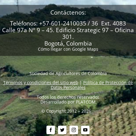
Contáctenos:
Teléfonos: +57-601-2410035 / 36 Ext. 4083
Calle 97a N° 9 – 45. Edificio Strategic 97 – Oficina
301.
Bogotá, Colombia
Cómo llegar con Google Maps
Sociedad de Agricultores de Colombia
Términos y condiciones del sitio web
|
Política de Protección de
Datos Personales
Todos los derechos reservados
Desarrollado por
PLATCOM
© Copyright 2012 – 2026