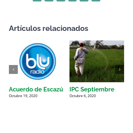
electrónico
Artículos relacionados
9
Acuerdo de Escazú
IPC Septiembre
Octubre 19, 2020
Octubre 6, 2020
O