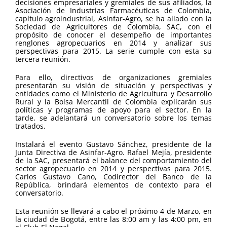
decisiones empresariales y gremiales de sus afiliados, la
Asociación de Industrias Farmacéuticas de Colombia,
capítulo agroindustrial, Asinfar-Agro, se ha aliado con la
Sociedad de Agricultores de Colombia, SAC, con el
propósito de conocer el desempeño de importantes
renglones agropecuarios en 2014 y analizar sus
perspectivas para 2015. La serie cumple con esta su
tercera reunión.
Para ello, directivos de organizaciones gremiales
presentarán su visión de situación y perspectivas y
entidades como el Ministerio de Agricultura y Desarrollo
Rural y la Bolsa Mercantil de Colombia explicarán sus
políticas y programas de apoyo para el sector. En la
tarde, se adelantará un conversatorio sobre los temas
tratados.
Instalará el evento Gustavo Sánchez, presidente de la
Junta Directiva de Asinfar-Agro. Rafael Mejía, presidente
de la SAC, presentará el balance del comportamiento del
sector agropecuario en 2014 y perspectivas para 2015.
Carlos Gustavo Cano, Codirector del Banco de la
República, brindará elementos de contexto para el
conversatorio.
Esta reunión se llevará a cabo el próximo 4 de Marzo, en
la ciudad de Bogotá, entre las 8:00 am y las 4:00 pm, en