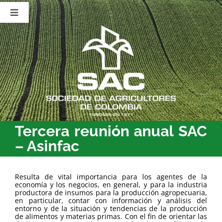
Saltar
al
Toggle
contenido
Navigation
Nosotros
Publicaciones
Sala de Prensa
Eventos
Tercera reunión anual SAC
– Asinfac
Resulta de vital importancia para los agentes de la
economía y los negocios, en general, y para la industria
productora de insumos para la producción agropecuaria,
en particular, contar con información y análisis del
entorno y de la situación y tendencias de la producción
de alimentos y materias primas. Con el fin de orientar las