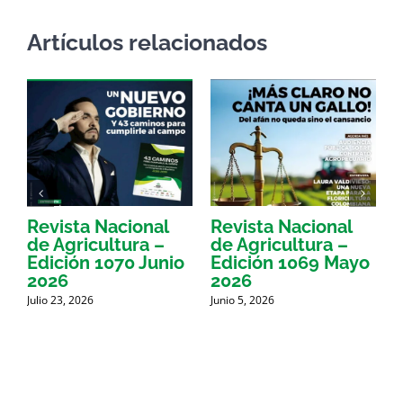
Artículos relacionados
Revista Nacional
Revista Nacional
R
de Agricultura –
de Agricultura –
d
Edición 1070 Junio
Edición 1069 Mayo
E
2026
2026
Julio 23, 2026
Junio 5, 2026
M