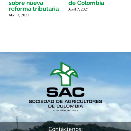
sobre nueva
de Colombia
P
reforma tributaria
Abril 7, 2021
Abril 7, 2021
A
Contáctenos: