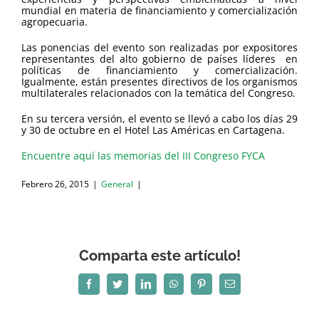
mundial en materia de financiamiento y comercialización
agropecuaria.
Las ponencias del evento son realizadas por expositores
representantes del alto gobierno de países líderes en
políticas de financiamiento y comercialización.
Igualmente, están presentes directivos de los organismos
multilaterales relacionados con la temática del Congreso.
En su tercera versión, el evento se llevó a cabo los días 29
y 30 de octubre en el Hotel Las Américas en Cartagena.
Encuentre aquí las memorias del III Congreso FYCA
Febrero 26, 2015
|
General
|
Comparta este artículo!
Facebook
Twitter
LinkedIn
WhatsApp
Pinterest
Correo
electrónico