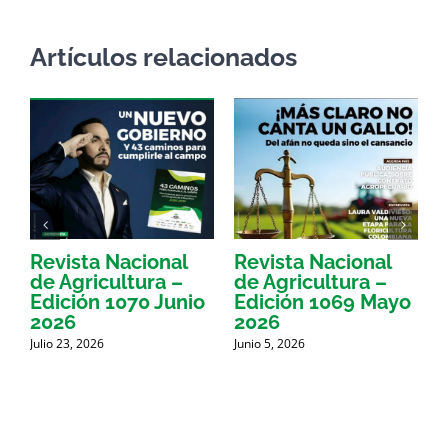
Artículos relacionados
Revista Nacional
Revista Nacional
R
de Agricultura –
de Agricultura –
d
Edición 1070 Junio
Edición 1069 Mayo
E
2026
2026
Julio 23, 2026
Junio 5, 2026
M