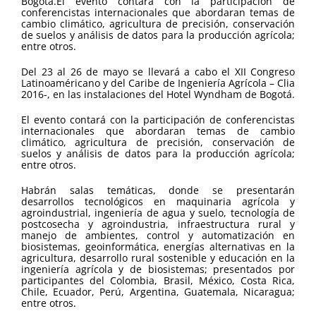
Bogotá.El evento contará con la participación de
conferencistas internacionales que abordaran temas de
cambio climático, agricultura de precisión, conservación
de suelos y análisis de datos para la producción agrícola;
entre otros.
Del 23 al 26 de mayo se llevará a cabo el XII Congreso
Latinoaméricano y del Caribe de Ingeniería Agrícola – Clia
2016-, en las instalaciones del Hotel Wyndham de Bogotá.
El evento contará con la participación de conferencistas
internacionales que abordaran temas de cambio
climático, agricultura de precisión, conservación de
suelos y análisis de datos para la producción agrícola;
entre otros.
Habrán salas temáticas, donde se presentarán
desarrollos tecnológicos en maquinaria agrícola y
agroindustrial, ingeniería de agua y suelo, tecnología de
postcosecha y agroindustria, infraestructura rural y
manejo de ambientes, control y automatización en
biosistemas, geoinformática, energías alternativas en la
agricultura, desarrollo rural sostenible y educación en la
ingeniería agrícola y de biosistemas; presentados por
participantes del Colombia, Brasil, México, Costa Rica,
Chile, Ecuador, Perú, Argentina, Guatemala, Nicaragua;
entre otros.