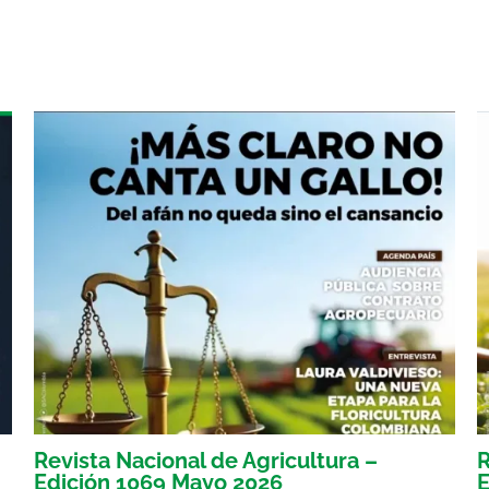
Revista Nacional de Agricultura –
R
Edición 1069 Mayo 2026
E