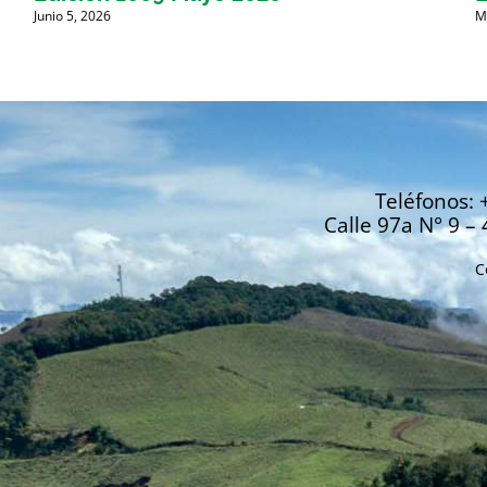
Junio 5, 2026
M
Teléfonos: 
Calle 97a N° 9 – 
C