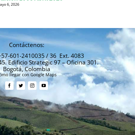
ayo 6, 2026
Marzo 31
Contáctenos:
+57-601-2410035 / 36 Ext. 4083
45. Edificio Strategic 97 – Oficina 301.
Bogotá, Colombia
ómo llegar con Google Maps