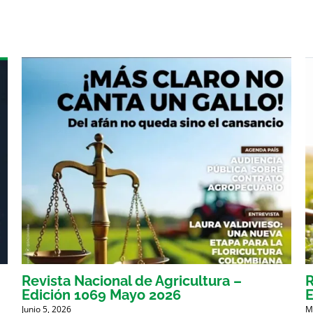
Revista Nacional de Agricultura –
R
Edición 1069 Mayo 2026
E
Junio 5, 2026
M