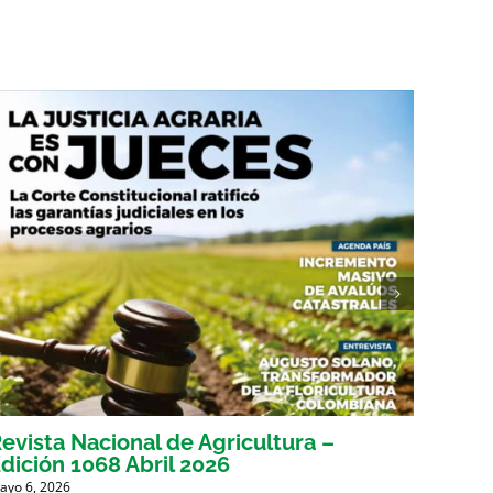
evista Nacional de Agricultura –
Revis
dición 1068 Abril 2026
Edici
ayo 6, 2026
Marzo 31