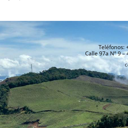
Teléfonos: 
Calle 97a N° 9 – 
C