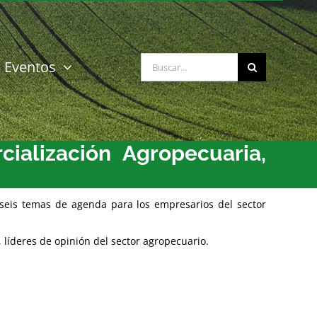
Buscar:
Eventos
ialización Agropecuaria,
s seis temas de agenda para los empresarios del sector
 líderes de opinión del sector agropecuario.