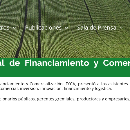
tros
Publicaciones
Sala de Prensa
al de Financiamiento y Comerc
nanciamiento y Comercialización, FYCA, presentó a los asistente
comercial, inversión, innovación, financimiento y logística.
cionarios públicos, gerentes gremiales, productores y empresarios,