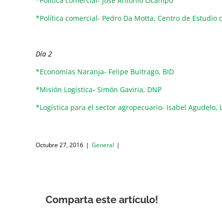
*Política comercial- José Antonio Ocampo
*Política comercial- Pedro Da Motta, Centro de Estudio 
Día 2
*Economías Naranja- Felipe Buitrago, BID
*Misión Logística- Simón Gaviria, DNP
*Logística para el sector agropecuario- Isabel Agudelo, 
Octubre 27, 2016
|
General
|
Comparta este artículo!