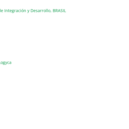
de Integración y Desarrollo, BRASIL
Logyca