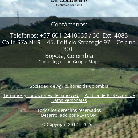
Contáctenos:
Teléfonos: +57-601-2410035 / 36 Ext. 4083
Calle 97a N° 9 – 45. Edificio Strategic 97 – Oficina
301.
Bogotá, Colombia
Cómo llegar con Google Maps
Sociedad de Agricultores de Colombia
Términos y condiciones del sitio web
|
Política de Protección de
Datos Personales
Todos los derechos reservados
Desarrollado por
PLATCOM
© Copyright 2012 – 2026