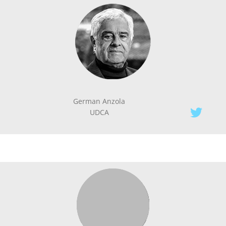
German Anzola
UDCA