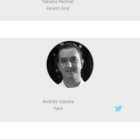
Tatiana Pachón
Forest First
Andrés Useche
Yara