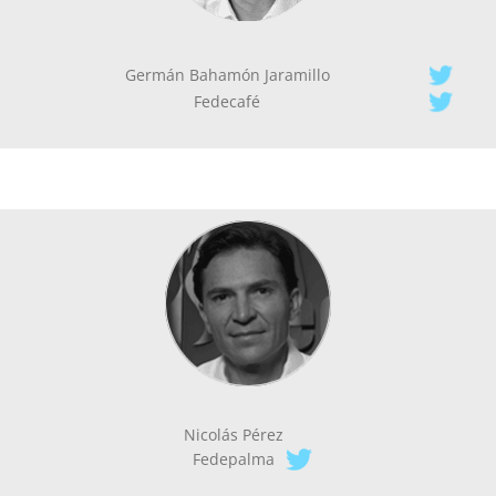
Germán Bahamón Jaramillo
Fedecafé
Nicolás Pérez
Fedepalma