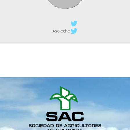
Asoleche