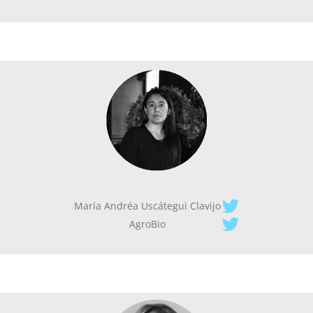
María Andréa Uscátegui Clavijo
AgroBio