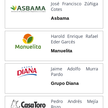
José Francisco Zúñiga
Cotes
Asbama
Harold Enrique Rafael
Eder Garcés
Manuelita
Jaime Adolfo Murra
Pardo
Grupo Diana
Pedro Andrés Mejía
Rozo