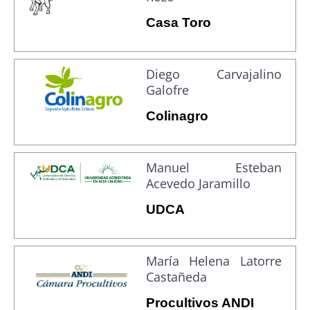
Casa Toro
Diego Carvajalino
Galofre
Colinagro
Manuel Esteban
Acevedo Jaramillo
UDCA
María Helena Latorre
Castañeda
Procultivos ANDI