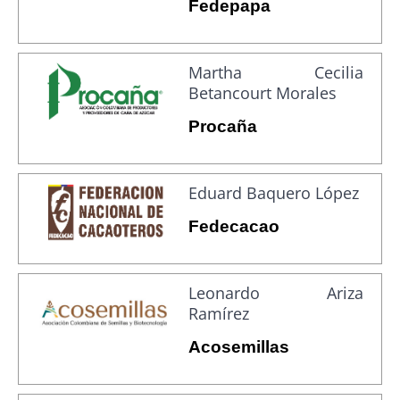
Fedepapa
Martha Cecilia
Betancourt Morales
Procaña
Eduard Baquero López
Fedecacao
Leonardo Ariza
Ramírez
Acosemillas