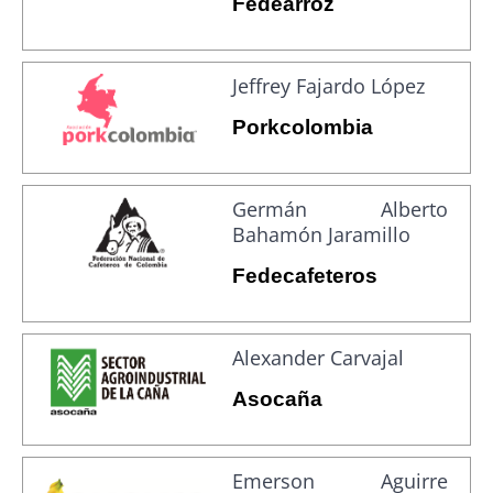
Fedearroz
Jeffrey Fajardo López
Porkcolombia
Germán Alberto
Bahamón Jaramillo
Fedecafeteros
Alexander Carvajal
Asocaña
Emerson Aguirre