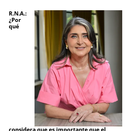
R.N.A.:
¿Por
qué
considera que es importante que el