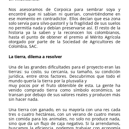
Nos asesoramos de Corpoica para sembrar soya y
encontré que ni sabían ni querían, convirtiéndome en
ese momento en contradictor. Ellos decían que esa zona
solo servía para silvo-pastoril y la fragilidad de sus suelos
no permitía nada y debían preservarse así. El resto de la
historia ya la saben y la reconocen los colombianos,
hasta el punto de obtener el premio al Mérito Agrícola
otorgado por parte de la Sociedad de Agricultores de
Colombia, SAC.
La tierra, dilema a resolver
Una de las grandes dificultades para el proyecto eran las
tierras: su costo, su cercanía, su tamaño, su condición
jurídica, entre otros factores. Descubrimos que todo el
mundo quería la tierra por la plusvalía y
muy pocos por el fruto obtenible de esta. La gente ha
venido comprado tierra como símbolo económico, se
transan por debajo de sus valores reales y producen más
sin hacer nada.
Una tierra con ganado, en su mayoría con una res cada
tres o cuatro hectáreas, con un verano de cuatro meses
sin comida para los animales, no solo no produce nada,
sino que da un flujo de caja negativo. Si la arrendamos,
buscamos la eficiencia, podemos trabajar con economía