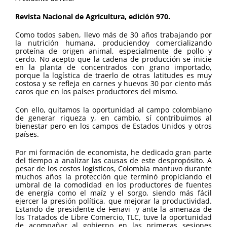
Revista Nacional de Agricultura, edición 970.
Como todos saben, llevo más de 30 años trabajando por
la nutrición humana, produciendoy comercializando
proteína de origen animal, especialmente de pollo y
cerdo. No acepto que la cadena de producción se inicie
en la planta de concentrados con grano importado,
porque la logística de traerlo de otras latitudes es muy
costosa y se refleja en carnes y huevos 30 por ciento más
caros que en los países productores del mismo.
Con ello, quitamos la oportunidad al campo colombiano
de generar riqueza y, en cambio, sí contribuimos al
bienestar pero en los campos de Estados Unidos y otros
países.
Por mi formación de economista, he dedicado gran parte
del tiempo a analizar las causas de este despropósito. A
pesar de los costos logísticos, Colombia mantuvo durante
muchos años la protección que terminó propiciando el
umbral de la comodidad en los productores de fuentes
de energía como el maíz y el sorgo, siendo más fácil
ejercer la presión política, que mejorar la productividad.
Estando de presidente de Fenavi -y ante la amenaza de
los Tratados de Libre Comercio, TLC, tuve la oportunidad
de acompañar al gobierno en las primeras sesiones