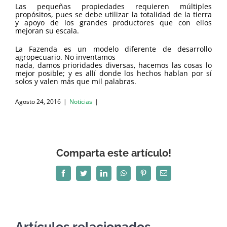
Las pequeñas propiedades requieren múltiples
propósitos, pues se debe utilizar la totalidad de la tierra
y apoyo de los grandes productores que con ellos
mejoran su escala.
La Fazenda es un modelo diferente de desarrollo
agropecuario. No inventamos
nada, damos prioridades diversas, hacemos las cosas lo
mejor posible; y es allí donde los hechos hablan por sí
solos y valen más que mil palabras.
Agosto 24, 2016
|
Noticias
|
Comparta este artículo!
Facebook
Twitter
LinkedIn
WhatsApp
Pinterest
Correo
electrónico
Artículos relacionados