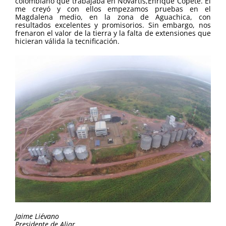
colombiano que trabajaba en Novartis,Enrique Copete. Él
me creyó y con ellos empezamos pruebas en el
Magdalena medio, en la zona de Aguachica, con
resultados excelentes y promisorios. Sin embargo, nos
frenaron el valor de la tierra y la falta de extensiones que
hicieran válida la tecnificación.
Jaime Liévano
Presidente de Aliar