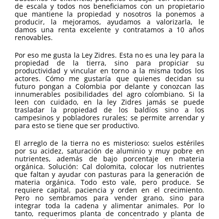
de escala y todos nos beneficiamos con un propietario
que mantiene la propiedad y nosotros la ponemos a
producir, la mejoramos, ayudamos a valorizarla, le
damos una renta excelente y contratamos a 10 años
renovables.
Por eso me gusta la Ley Zidres. Esta no es una ley para la
propiedad de la tierra, sino para propiciar su
productividad y vincular en torno a la misma todos los
actores. Cómo me gustaría que quienes decidan su
futuro pongan a Colombia por delante y conozcan las
innumerables posibilidades del agro colombiano. Si la
leen con cuidado, en la ley Zidres jamás se puede
trasladar la propiedad de los baldíos sino a los
campesinos y pobladores rurales; se permite arrendar y
para esto se tiene que ser productivo.
El arreglo de la tierra no es misterioso: suelos estériles
por su acidez, saturación de aluminio y muy pobre en
nutrientes, además de bajo porcentaje en materia
orgánica. Solución: Cal dolomita, colocar los nutrientes
que faltan y ayudar con pasturas para la generación de
materia orgánica. Todo esto vale, pero produce. Se
requiere capital, paciencia y orden en el crecimiento.
Pero no sembramos para vender grano, sino para
integrar toda la cadena y alimentar animales. Por lo
tanto, requerimos planta de concentrado y planta de