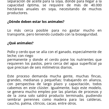
separación de aceite para la soya, donde para llegar a la
capacidad óptima, se requiere de más de 40.000
hectáreas anuales en soya, necesitando de muchos
productores.
¿Dónde deben estar los animales?
Lo más cerca posible para no gastar mucho en
transporte, pero teniendo cuidado con la bioseguridad.
¿Qué animales?
Pollo y cerdo que se alía con el ganado, especialmente de
leche; con riego
permanente y donde el cerdo pone los nutrientes que
requieren los pastos, pero cerca del agua superficial ya
que precisan de seis milímetros diarios.
Este proceso demanda mucha gente, muchas fincas,
grandes, medianas y pequeñas; trabajando en alianza,
con perspectiva de largo plazo y capacitación, todos
cabemos en este clúster. Igualmente, bajo este modelo,
se genera mucho empleo por las plantas de procesos y
de la zona solo saldrá producto terminado, pudiendo
sembrar perennes como madera para las calderas,
caucho, palma, cítricos, cacao, entre otros.