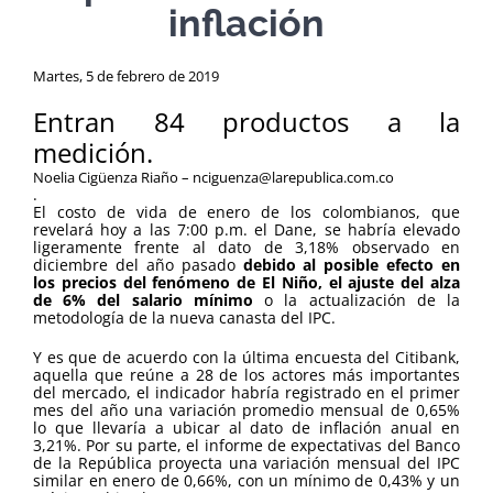
inflación
Martes, 5 de febrero de 2019
Entran 84 productos a la
medición.
Noelia Cigüenza Riaño – nciguenza@larepublica.com.co
.
El costo de vida de enero de los colombianos, que
revelará hoy a las 7:00 p.m. el Dane, se habría elevado
ligeramente frente al dato de 3,18% observado en
diciembre del año pasado
debido al posible efecto en
los precios del fenómeno de El Niño, el ajuste del alza
de 6% del salario mínimo
o la actualización de la
metodología de la nueva canasta del IPC.
Y es que de acuerdo con la última encuesta del Citibank,
aquella que reúne a 28 de los actores más importantes
del mercado, el indicador habría registrado en el primer
mes del año una variación promedio mensual de 0,65%
lo que llevaría a ubicar al dato de inflación anual en
3,21%. Por su parte, el informe de expectativas del Banco
de la República proyecta una variación mensual del IPC
similar en enero de 0,66%, con un mínimo de 0,43% y un