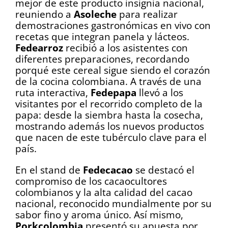
mejor de este producto insignia nacional,
reuniendo a
Asoleche
para realizar
demostraciones gastronómicas en vivo con
recetas que integran panela y lácteos.
Fedearroz
recibió a los asistentes con
diferentes preparaciones, recordando
porqué este cereal sigue siendo el corazón
de la cocina colombiana. A través de una
ruta interactiva,
Fedepapa
llevó a los
visitantes por el recorrido completo de la
papa: desde la siembra hasta la cosecha,
mostrando además los nuevos productos
que nacen de este tubérculo clave para el
país.
En el stand de
Fedecacao
se destacó el
compromiso de los cacaocultores
colombianos y la alta calidad del cacao
nacional, reconocido mundialmente por su
sabor fino y aroma único. Así mismo,
Porkcolombia
presentó su apuesta por