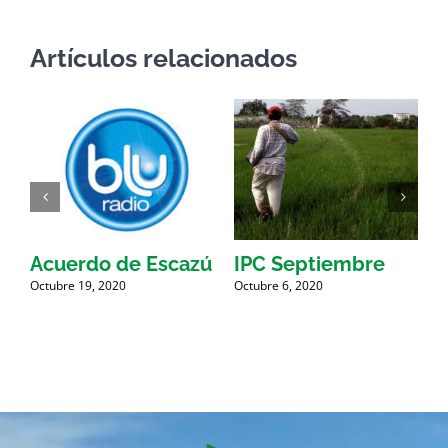
Artículos relacionados
9
Acuerdo de Escazú
IPC Septiembre
Octubre 19, 2020
Octubre 6, 2020
O