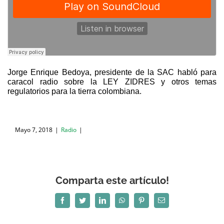
Jorge Enrique Bedoya, presidente de la SAC habló para
caracol radio sobre la LEY ZIDRES y otros temas
regulatorios para la tierra colombiana.
Mayo 7, 2018
|
Radio
|
Comparta este artículo!
Facebook
Twitter
LinkedIn
WhatsApp
Pinterest
Correo
electrónico