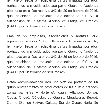
le hicieron llegar a Fedepalma cartas firmadas por ellos
rechazando la medida adoptada por el Gobierno Nacional,
plasmada en el Decreto No. 343 del 29 de febrero de 2016,
que establece la reducción arancelaria a 0% y la
suspensión del Sistema Andino de Franja de Precios
(SAFP) por un término de seis meses.
Más de 55 empresas, asociaciones y alianzas, que
representan más de 1.990 cultivadores de palma de aceite,
le hicieron llegar a Fedepalma cartas firmadas por ellos
rechazando la medida adoptada por el Gobierno Nacional,
plasmada en el Decreto No. 343 del 29 de febrero de 2016,
que establece la reducción arancelaria a 0% y la
suspensión del Sistema Andino de Franja de Precios
(SAFP) por un término de seis meses.
Estas comunicaciones son una voz de protesta de un
grupo representativo de productores de las cuatro grandes
zonas palmeras – Norte (Antioquia, Atlántico, Bolívar,
Cesar, Chocó, Córdoba, La Guajira, Magdalena, Sucre),
Centro (Sur de Bolívar, Caldas, Sur del Cesar, Norte De