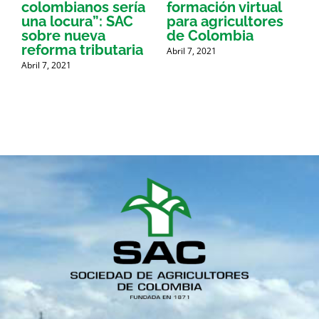
colombianos sería
formación virtual
una locura”: SAC
para agricultores
sobre nueva
de Colombia
P
reforma tributaria
Abril 7, 2021
Abril 7, 2021
A