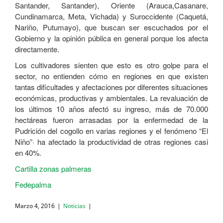
Santander, Santander), Oriente (Arauca,Casanare,
Cundinamarca, Meta, Vichada) y Suroccidente (Caquetá,
Nariño, Putumayo), que buscan ser escuchados por el
Gobierno y la opinión pública en general porque los afecta
directamente.
Los cultivadores sienten que esto es otro golpe para el
sector, no entienden cómo en regiones en que existen
tantas dificultades y afectaciones por diferentes situaciones
económicas, productivas y ambientales. La revaluación de
los últimos 10 años afectó su ingreso, más de 70.000
hectáreas fueron arrasadas por la enfermedad de la
Pudrición del cogollo en varias regiones y el fenómeno “El
Niño”· ha afectado la productividad de otras regiones casi
en 40%.
Cartilla zonas palmeras
Fedepalma
Marzo 4, 2016
|
Noticias
|