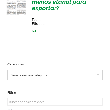
menos etanol para
exportar?
Fecha:
Etiquetas:
$
0
Categorías

Selecciona una categoría
Filtrar