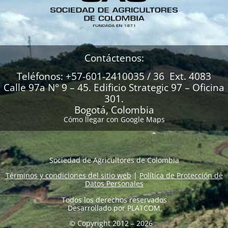
Contáctenos:
Teléfonos: +57-601-2410035 / 36 Ext. 4083
Calle 97a N° 9 – 45. Edificio Strategic 97 – Oficina
301.
Bogotá, Colombia
Cómo llegar con Google Maps
Sociedad de Agricultores de Colombia
Términos y condiciones del sitio web
|
Política de Protección de
Datos Personales
Todos los derechos reservados
Desarrollado por
PLATCOM
© Copyright 2012 – 2026