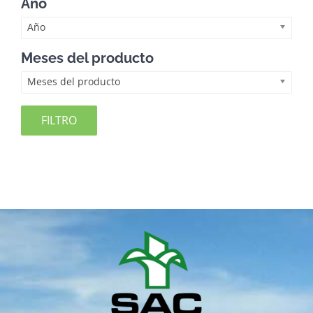
Año
Año
Meses del producto
Meses del producto
FILTRO