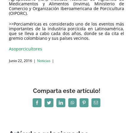
Medicamentos y Alimentos (Invima), Ministerio de
Comercio y Organización Iberoamericana de Porcicultura
(OIPORC).
>>Porciaméricas es considerado uno de los eventos más
importantes de la industria porcícola en Latinoamérica,
que se lleva a cabo cada dos años, donde se da cita el
gremio colombiano y sus países vecinos.
Asoporcicultores
Junio 22, 2016
|
Noticias
|
Comparta este artículo!
Facebook
Twitter
LinkedIn
WhatsApp
Pinterest
Correo
electrónico