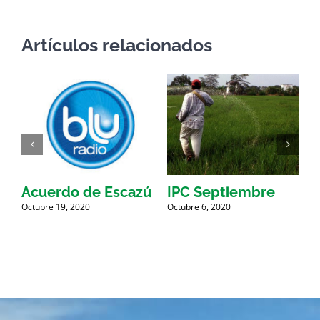
Artículos relacionados
9
Acuerdo de Escazú
IPC Septiembre
Octubre 19, 2020
Octubre 6, 2020
O