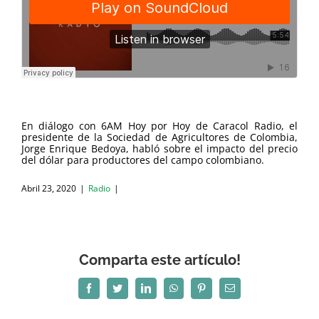
En diálogo con 6AM Hoy por Hoy de Caracol Radio, el
presidente de la Sociedad de Agricultores de Colombia,
Jorge Enrique Bedoya, habló sobre el impacto del precio
del dólar para productores del campo colombiano.
Abril 23, 2020
|
Radio
|
Comparta este artículo!
Facebook
Twitter
LinkedIn
WhatsApp
Pinterest
Correo
electrónico