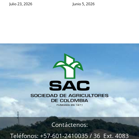
Julio 23, 2026
Junio 5, 2026
M
Contáctenos:
Teléfonos: +57-601-2410035 / 36 Ext. 4083