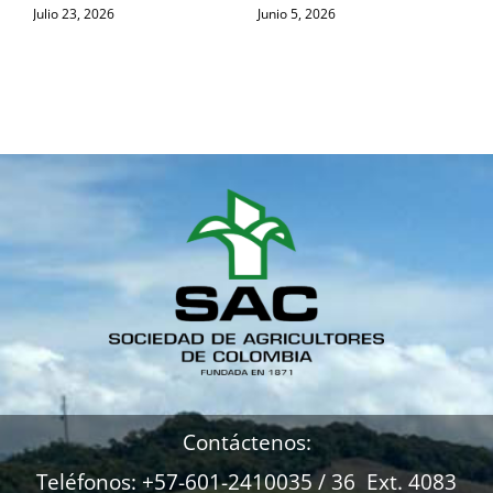
Julio 23, 2026
Junio 5, 2026
M
Contáctenos:
Teléfonos: +57-601-2410035 / 36 Ext. 4083