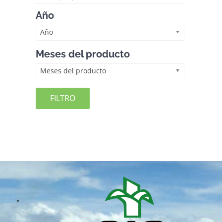
Año
Año
Meses del producto
Meses del producto
FILTRO