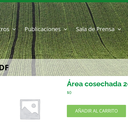
tros
Publicaciones
Sala de Prensa
PDF
Área cosechada 2
$
0
AÑADIR AL CARRITO