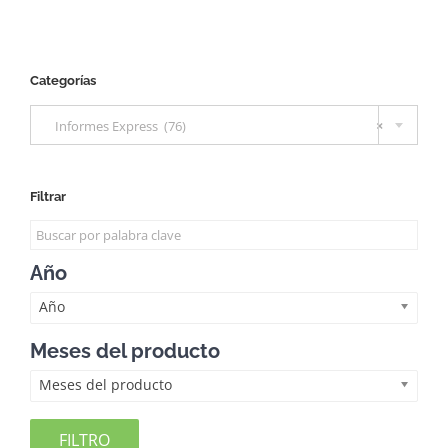
Categorías

Informes Express (76)
×
Filtrar
Año
Año
Meses del producto
Meses del producto
FILTRO