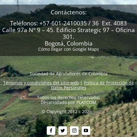
Contáctenos:
Teléfonos: +57-601-2410035 / 36 Ext. 4083
Calle 97a N° 9 – 45. Edificio Strategic 97 – Oficina
301.
Bogotá, Colombia
Cómo llegar con Google Maps
Sociedad de Agricultores de Colombia
Términos y condiciones del sitio web
|
Política de Protección de
Datos Personales
Todos los derechos reservados
Desarrollado por
PLATCOM
© Copyright 2012 – 2026